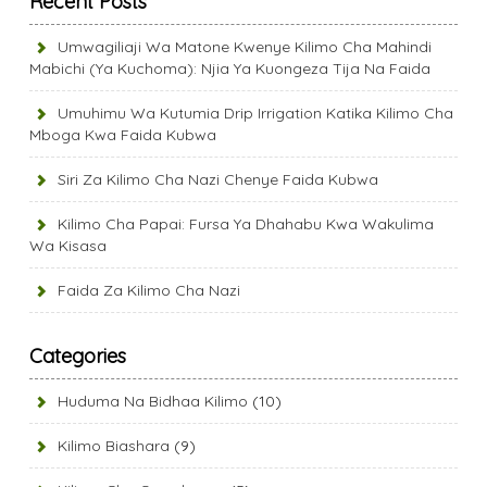
Recent Posts
Umwagiliaji Wa Matone Kwenye Kilimo Cha Mahindi
Mabichi (Ya Kuchoma): Njia Ya Kuongeza Tija Na Faida
Umuhimu Wa Kutumia Drip Irrigation Katika Kilimo Cha
Mboga Kwa Faida Kubwa
Siri Za Kilimo Cha Nazi Chenye Faida Kubwa
Kilimo Cha Papai: Fursa Ya Dhahabu Kwa Wakulima
Wa Kisasa
Faida Za Kilimo Cha Nazi
Categories
Huduma Na Bidhaa Kilimo
(10)
Kilimo Biashara
(9)