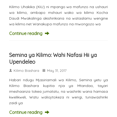
Kilimo Uhakika (KiU) ni mpango wa mafunzo na ushauri
wa kilimo, ambapo mshauri wako wa kilimo Kocha
Daudi Mwakalinga akishirikiana na wataalamu wengine
wa kilimo.net Wanakupa mafunzo na mwongozo wa
Continue reading
Semina ya Kilimo: Wahi Nafasi Hii ya
Upendeleo
Kilimo Biashara
May 31, 2017
Habari ndugu Mjasiriamali wa Kilimo, Semina yetu ya
Kilimo Biashara kupitia njia ya Mtandao, tayari
imeshaanza tokea jumatatu, na washiriki wana hamasa
kwelikweli, Watu waliojitokeza ni wengi, tunawashiriki
zaidi ya
Continue reading