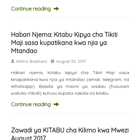
Continue reading
Habari Njema: Kitabu Kipya cha Tikiti
Maji sasa kupatikana kwa njia ya
Mtandao
Kilimo Biashara
August 30, 2017
Habari njema, Kitabu kipya cha Tikiti Maji sasa
kinapatikana kwa njia ya mtandao (email, telegram, na
Whatsapp). Baada ya maoni ya wadau (hususani
walioko mbali) kuhusu kupata nakala za kitabu
Continue reading
Zawadi ya KITABU cha Kilimo kwa Mwezi
August 2017