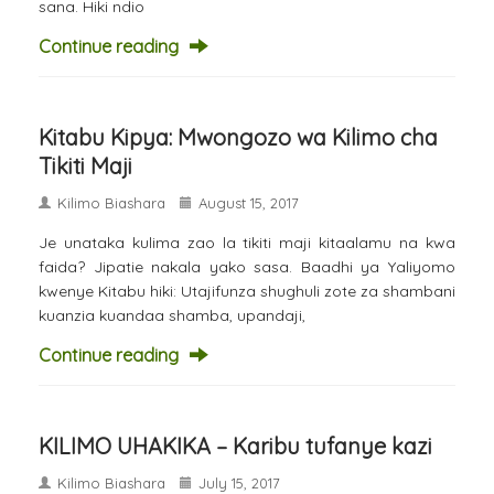
sana. Hiki ndio
Continue reading
Kitabu Kipya: Mwongozo wa Kilimo cha
Tikiti Maji
Kilimo Biashara
August 15, 2017
Je unataka kulima zao la tikiti maji kitaalamu na kwa
faida? Jipatie nakala yako sasa. Baadhi ya Yaliyomo
kwenye Kitabu hiki: Utajifunza shughuli zote za shambani
kuanzia kuandaa shamba, upandaji,
Continue reading
KILIMO UHAKIKA – Karibu tufanye kazi
Kilimo Biashara
July 15, 2017