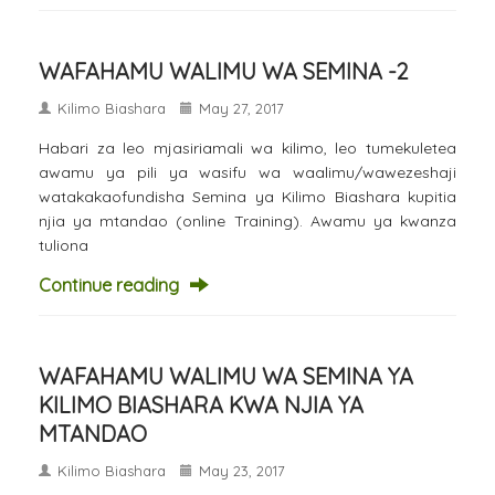
WAFAHAMU WALIMU WA SEMINA -2
Kilimo Biashara
May 27, 2017
Habari za leo mjasiriamali wa kilimo, leo tumekuletea
awamu ya pili ya wasifu wa waalimu/wawezeshaji
watakakaofundisha Semina ya Kilimo Biashara kupitia
njia ya mtandao (online Training). Awamu ya kwanza
tuliona
Continue reading
WAFAHAMU WALIMU WA SEMINA YA
KILIMO BIASHARA KWA NJIA YA
MTANDAO
Kilimo Biashara
May 23, 2017