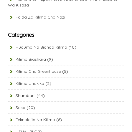
Wa Kisasa
Faida Za Kilimo Cha Nazi
Categories
Huduma Na Bidhaa Kilimo
(10)
Kilimo Biashara
(9)
Kilimo Cha Greenhouse
(5)
Kilimo Uhakika
(2)
Shambani
(44)
Soko
(20)
Teknolojia Na Kilimo
(6)
USHAURI
(12)