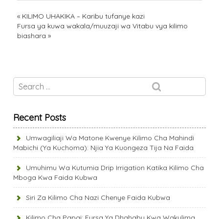
«
KILIMO UHAKIKA – Karibu tufanye kazi
Fursa ya kuwa wakala/muuzaji wa Vitabu vya kilimo
biashara
»
Recent Posts
Umwagiliaji Wa Matone Kwenye Kilimo Cha Mahindi
Mabichi (Ya Kuchoma): Njia Ya Kuongeza Tija Na Faida
Umuhimu Wa Kutumia Drip Irrigation Katika Kilimo Cha
Mboga Kwa Faida Kubwa
Siri Za Kilimo Cha Nazi Chenye Faida Kubwa
Kilimo Cha Papai: Fursa Ya Dhahabu Kwa Wakulima