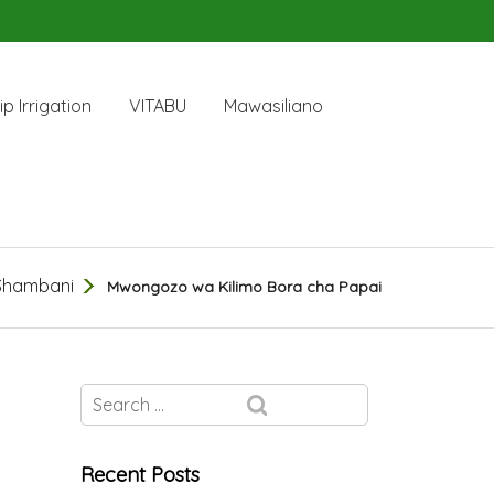
ip Irrigation
VITABU
Mawasiliano
Shambani
Mwongozo wa Kilimo Bora cha Papai
Recent Posts