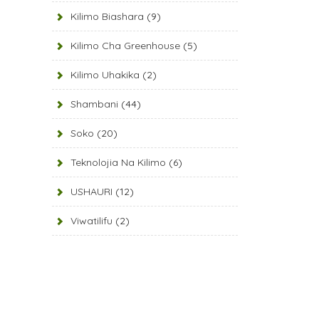
Kilimo Biashara
(9)
Kilimo Cha Greenhouse
(5)
Kilimo Uhakika
(2)
Shambani
(44)
Soko
(20)
Teknolojia Na Kilimo
(6)
USHAURI
(12)
Viwatilifu
(2)