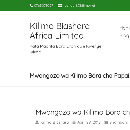
0763071007
ushauri@kilimo.net
Kilimo Biashara
Hom
Africa Limited
Blog
Pata Maarifa Bora Ufanikiwe Kwenye
Kilimo
Mwongozo wa Kilimo Bora cha Papai
Mwongozo wa Kilimo Bora ch
Kilimo Biashara
April 28, 2018
Shambani