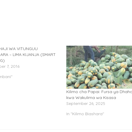
HAJI WA VITUNGUU
HARA – LIMA KIJANJA (SMART
G)
er 7, 2016
mbani"
Kilimo cha Papai: Fursa ya Dhah
kwa Wakulima wa Kisasa
September 26, 2025
In "Kilimo Biashara"