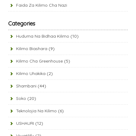
Faida Za Kilimo Cha Nazi
Categories
Huduma Na Bidhaa Kilimo
(10)
Kilimo Biashara
(9)
Kilimo Cha Greenhouse
(5)
Kilimo Uhakika
(2)
Shambani
(44)
Soko
(20)
Teknolojia Na Kilimo
(6)
USHAURI
(12)
Viwatilifu
(2)