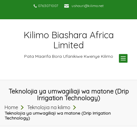
0763071007
ushauri@kilimo.net
Kilimo Biashara Africa
Limited
TOG
Pata Maarifa Bora Ufanikiwe Kwenye Kilimo
NAV
Teknolojia ya umwagiliaji wa matone (Drip
Irrigation Technology)
Home
Teknolojia na kilimo
Teknolojia ya umwagiliaji wa matone (Drip Irrigation
Technology)