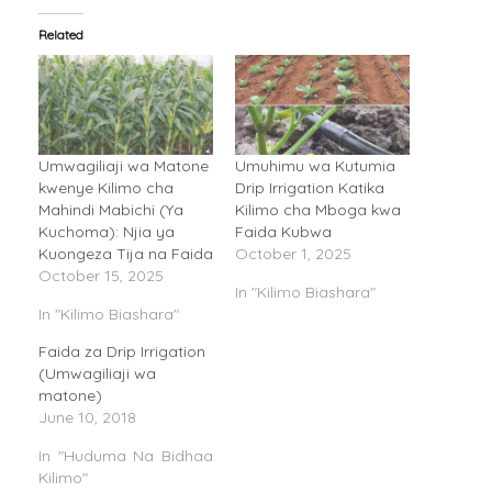
Related
Umwagiliaji wa Matone
Umuhimu wa Kutumia
kwenye Kilimo cha
Drip Irrigation Katika
Mahindi Mabichi (Ya
Kilimo cha Mboga kwa
Kuchoma): Njia ya
Faida Kubwa
Kuongeza Tija na Faida
October 1, 2025
October 15, 2025
In "Kilimo Biashara"
In "Kilimo Biashara"
Faida za Drip Irrigation
(Umwagiliaji wa
matone)
June 10, 2018
In "Huduma Na Bidhaa
Kilimo"