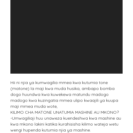
Hii ni njia ya kumwagilia mmea kwa kutumia tone
(matone) la maji kwa muda husika, ambapo bomba
dogo huundwa kwa kuwekewa matundu madogo
madogo kwa kuzingatia mmea ulipo kwaajili ya kuupa
maji mmea muda wote,
KILIMO CHA MATONE UNATUMIA MASHINE AU MKONO?
-Umwagiliaji huu unaweza kuendeshwa kwa mashine au
kwa mkono lakini katika kurahisisha kilimo wateja wetu
wengi hupenda kutumia njia ya mashine.