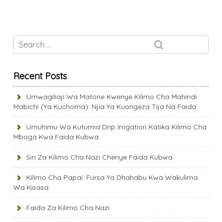
Recent Posts
Umwagiliaji Wa Matone Kwenye Kilimo Cha Mahindi
Mabichi (Ya Kuchoma): Njia Ya Kuongeza Tija Na Faida
Umuhimu Wa Kutumia Drip Irrigation Katika Kilimo Cha
Mboga Kwa Faida Kubwa
Siri Za Kilimo Cha Nazi Chenye Faida Kubwa
Kilimo Cha Papai: Fursa Ya Dhahabu Kwa Wakulima
Wa Kisasa
Faida Za Kilimo Cha Nazi