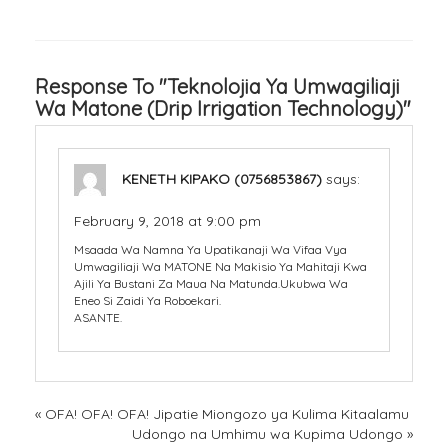
Response To "Teknolojia Ya Umwagiliaji
Wa Matone (Drip Irrigation Technology)"
KENETH KIPAKO (0756853867)
says:
February 9, 2018 at 9:00 pm
Msaada Wa Namna Ya Upatikanaji Wa Vifaa Vya
Umwagiliaji Wa MATONE Na Makisio Ya Mahitaji Kwa
Ajili Ya Bustani Za Maua Na Matunda.Ukubwa Wa
Eneo Si Zaidi Ya Roboekari.
ASANTE.
«
OFA! OFA! OFA! Jipatie Miongozo ya Kulima Kitaalamu
Udongo na Umhimu wa Kupima Udongo
»