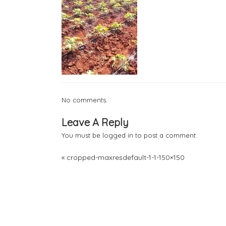
No comments.
Leave A Reply
You must be
logged in
to post a comment.
«
cropped-maxresdefault-1-1-150×150