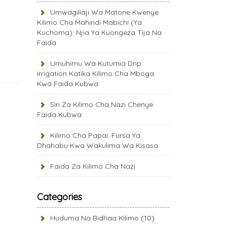
Umwagiliaji Wa Matone Kwenye
Kilimo Cha Mahindi Mabichi (Ya
Kuchoma): Njia Ya Kuongeza Tija Na
Faida
Umuhimu Wa Kutumia Drip
Irrigation Katika Kilimo Cha Mboga
Kwa Faida Kubwa
Siri Za Kilimo Cha Nazi Chenye
Faida Kubwa
Kilimo Cha Papai: Fursa Ya
Dhahabu Kwa Wakulima Wa Kisasa
Faida Za Kilimo Cha Nazi
Categories
Huduma Na Bidhaa Kilimo
(10)