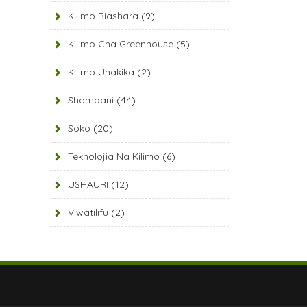
Kilimo Biashara
(9)
Kilimo Cha Greenhouse
(5)
Kilimo Uhakika
(2)
Shambani
(44)
Soko
(20)
Teknolojia Na Kilimo
(6)
USHAURI
(12)
Viwatilifu
(2)