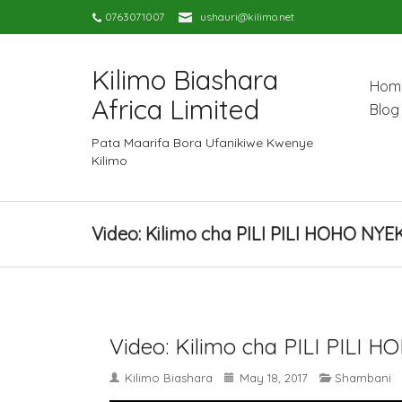
0763071007
ushauri@kilimo.net
Kilimo Biashara
Hom
Africa Limited
Blog
Pata Maarifa Bora Ufanikiwe Kwenye
Kilimo
Video: Kilimo cha PILI PILI HOHO N
Video: Kilimo cha PILI PIL
Kilimo Biashara
May 18, 2017
Shambani