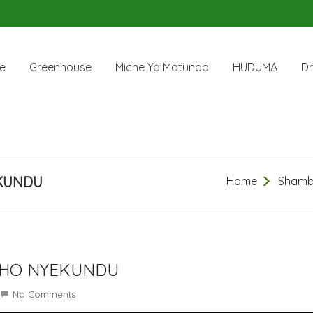
e
Greenhouse
Miche Ya Matunda
HUDUMA
Dr
YEKUNDU
Home
Shamb
I HOHO NYEKUNDU
No Comments