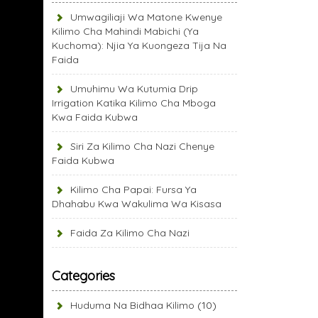
Umwagiliaji Wa Matone Kwenye
Kilimo Cha Mahindi Mabichi (Ya
Kuchoma): Njia Ya Kuongeza Tija Na
Faida
Umuhimu Wa Kutumia Drip
Irrigation Katika Kilimo Cha Mboga
Kwa Faida Kubwa
Siri Za Kilimo Cha Nazi Chenye
Faida Kubwa
Kilimo Cha Papai: Fursa Ya
Dhahabu Kwa Wakulima Wa Kisasa
Faida Za Kilimo Cha Nazi
Categories
Huduma Na Bidhaa Kilimo
(10)