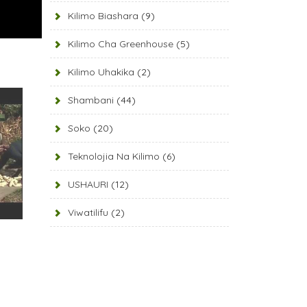
Kilimo Biashara
(9)
Kilimo Cha Greenhouse
(5)
Kilimo Uhakika
(2)
Shambani
(44)
Soko
(20)
Teknolojia Na Kilimo
(6)
USHAURI
(12)
Viwatilifu
(2)