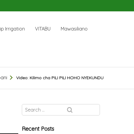
ip Irrigation
VITABU
Mawasiliano
ani
Video: Kilimo cha PILI PILI HOHO NYEKUNDU
Recent Posts